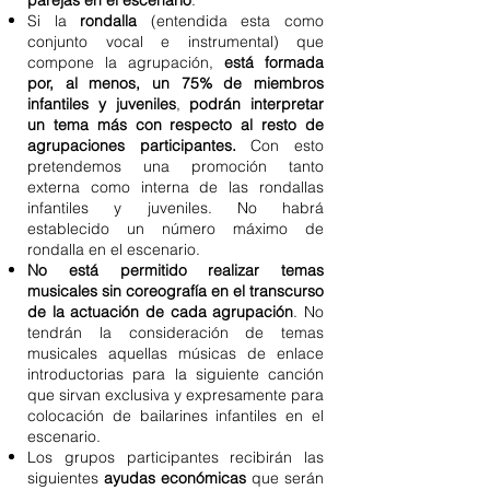
parejas en el escenario
.
Si la
rondalla
(entendida esta como
conjunto vocal e instrumental) que
compone la agrupación,
está formada
por, al menos, un 75% de miembros
infantiles y juveniles
,
podrán interpretar
un tema más con respecto al resto de
agrupaciones participantes.
Con esto
pretendemos una promoción tanto
externa como interna de las rondallas
infantiles y juveniles. No habrá
establecido un número máximo de
rondalla en el escenario.
No está permitido realizar temas
musicales sin coreografía en el transcurso
de la actuación de cada agrupación
. No
tendrán la consideración de temas
musicales aquellas músicas de enlace
introductorias para la siguiente canción
que sirvan exclusiva y expresamente para
colocación de bailarines infantiles en el
escenario.
Los grupos participantes recibirán las
siguientes
ayudas económicas
que serán