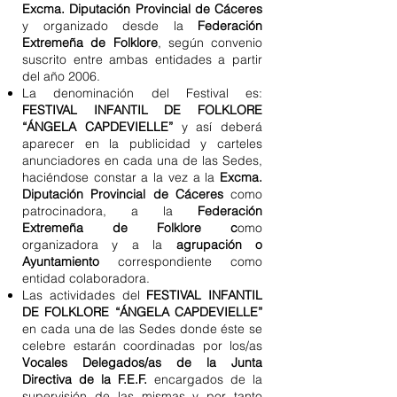
Excma. Diputación Provincial de Cáceres
y organizado desde la
Federación
Extremeña de Folklore
, según convenio
suscrito entre ambas entidades a partir
del año 2006.
​La denominación del Festival es:
FESTIVAL INFANTIL DE FOLKLORE
“ÁNGELA CAPDEVIELLE”
y así deberá
aparecer en la publicidad y carteles
anunciadores en cada una de las Sedes,
haciéndose constar a la vez a la
Excma.
Diputación Provincial de Cáceres
como
patrocinadora, a la
Federación
Extremeña de Folklore c
omo
organizadora y a la
agrupación o
Ayuntamiento
correspondiente como
entidad colaboradora.
Las actividades del
FESTIVAL INFANTIL
DE FOLKLORE “ÁNGELA CAPDEVIELLE”
en cada una de las Sedes donde éste se
celebre estarán coordinadas por los/as
Vocales Delegados/as de la Junta
Directiva de la F.E.F.
encargados de la
supervisión de las mismas y por tanto