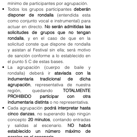
mínimo de participantes por agrupación.
Todos los grupos participantes
deberán
disponer de rondalla
(entendida esta
como conjunto vocal e instrumental) para
actuar en directo.
No serán admitidas las
solicitudes de grupos que no tengan
rondalla
, y en el caso de que en la
solicitud conste que dispone de rondalla
y asistan al Festival sin ella; será motivo
de sanción conforme a lo establecido en
el punto 5 C de estas bases.
La agrupación (cuerpo de baile y
rondalla) deberá ir
ataviada con la
indumentaria tradicional de dicha
agrupación
, representativa de nuestra
región, quedando
TOTALMENTE
PROHIBIDO participar con otra
indumentaria distinta
o no representativa.
Cada agrupación
podrá interpretar hasta
cinco danzas
, no superando bajo ningún
concepto
20 minutos
, contando entradas
y salidas al escenario.
NO habrá
establecido un número máximo de