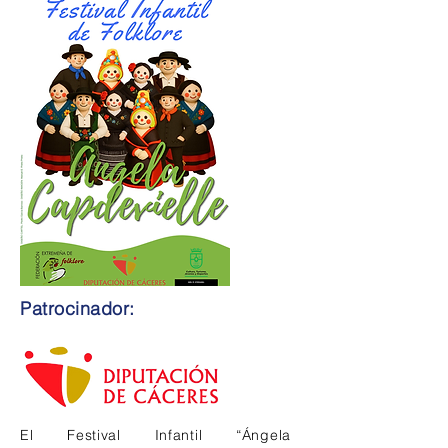
Patrocinador:
El Festival Infantil “Ángela