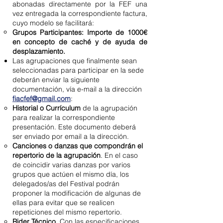
abonadas directamente por la FEF una
vez entregada la correspondiente factura,
cuyo modelo se facilitará:
Grupos Participantes: Importe de 1000€
en concepto de caché y de ayuda de
desplazamiento.
Las agrupaciones que finalmente sean
seleccionadas para participar en la sede
deberán enviar la siguiente
documentación, vía e-mail a la dirección
fiacfef@gmail.com
:
Historial o Currículum
de la agrupación
para realizar la correspondiente
presentación. Este documento deberá
ser enviado por email a la dirección.
Canciones o danzas que compondrán el
repertorio de la agrupación
. En el caso
de coincidir varias danzas por varios
grupos que actúen el mismo día, los
delegados/as del Festival podrán
proponer la modificación de algunas de
ellas para evitar que se realicen
repeticiones del mismo repertorio.
Rider Técnico.
Con las especificaciones