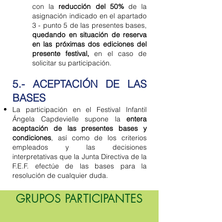
con la
reducción del 50%
de la
asignación indicado en el apartado
3 - punto 5 de las presentes bases,
quedando en situación de reserva
en las próximas dos ediciones del
presente festival,
en el caso de
solicitar su participación.
5.- ACEPTACIÓN DE LAS
BASES
La participación en el Festival Infantil
Ángela Capdevielle supone la
entera
aceptación de las presentes bases y
condiciones
, así como de los criterios
empleados y las decisiones
interpretativas que la Junta Directiva de la
F.E.F. efectúe de las bases para la
resolución de cualquier duda.
GRUPOS PARTICIPANTES