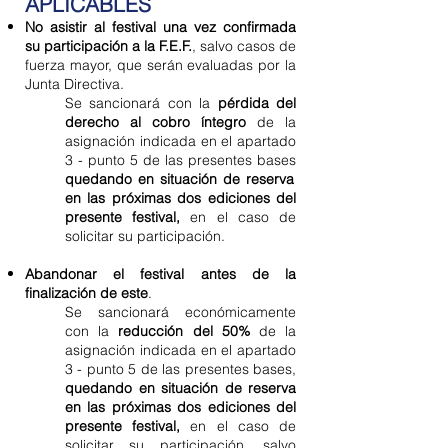
APLICABLES
No asistir al festival una vez confirmada
su participación a la F.E.F.
, salvo casos de
fuerza mayor, que serán evaluadas por la
Junta Directiva.
Se sancionará con la
pérdida del
derecho al cobro íntegro
de la
asignación indicada en el apartado
3 - punto 5 de las presentes bases
quedando en situación de reserva
en las próximas dos ediciones del
presente festival,
en el caso de
solicitar su participación.
Abandonar el festival antes de la
finalización de este
.
Se sancionará económicamente
con la
reducción del 50%
de la
asignación indicada en el apartado
3 - punto 5 de las presentes bases,
quedando en situación de reserva
en las
próximas dos ediciones del
presente festival,
en el caso de
solicitar su participación, salvo