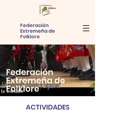
Federación
Extremeña de
Folklore
Federación
Extremeña de
Folklore
ACTIVIDADES